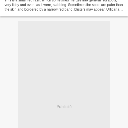
This is a small red rash, which sometimes merges into general red spots,
very itchy and even, as it were, stabbing. Sometimes the spots are paler than
the skin and bordered by a narrow red band, blisters may appear. Urticaria
happens on a nervous basis...
Publicité